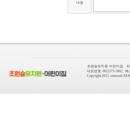
내용
초원숲유치원·어린이집 410-
대표번호. 062)373-5802 팩스번
Copyright 2015.
entersoft
All R