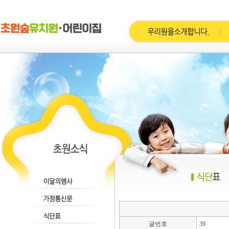
글번호
39