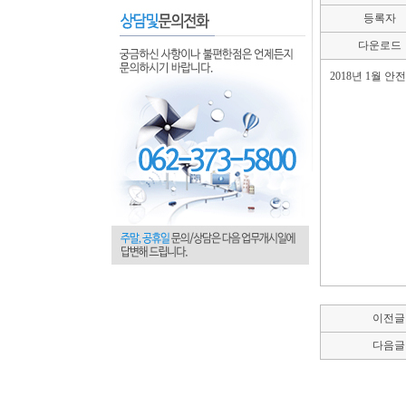
등록자
다운로드
2018년 1월 안
이전글
다음글