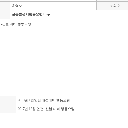
운영자
조회수
산불발생시행동요령.hwp
전 -산불 대비 행동요령
2018년 1월안전 대설대비 행동요령
2017년 12월 안전 -산불 대비 행동요령