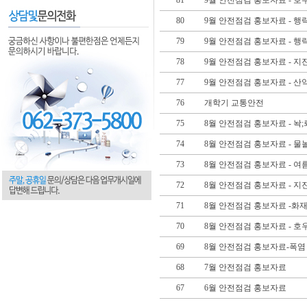
81
9월 안전점검 홍보자료 - 
80
9월 안전점검 홍보자료 - 
79
9월 안전점검 홍보자료 - 
78
9월 안전점검 홍보자료 - 
77
9월 안전점검 홍보자료 - 
76
개학기 교통안전
75
8월 안전점검 홍보자료 - 놕
74
8월 안전점검 홍보자료 - 
73
8월 안전점검 홍보자료 - 여
72
8월 안전점검 홍보자료 - 지
71
8월 안전점검 홍보자료 -화
70
8월 안전점검 홍보자료 - 호
69
8월 안전점검 홍보자료-폭
68
7월 안전점검 홍보자료
67
6월 안전점검 홍보자료