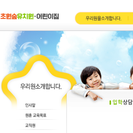
입학
상담