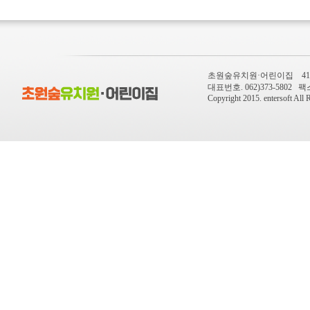
초원숲유치원·어린이집 410-
대표번호. 062)373-5802 팩스번
Copyright 2015.
entersoft
All R