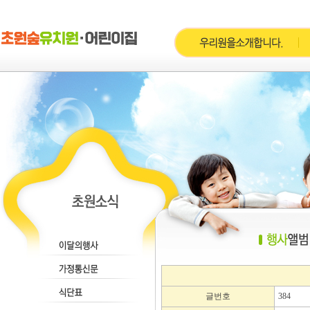
글번호
384