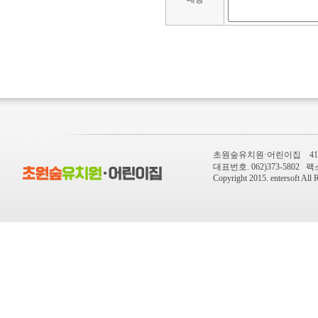
초원숲유치원·어린이집 410-
대표번호. 062)373-5802 팩스번
Copyright 2015.
entersoft
All R