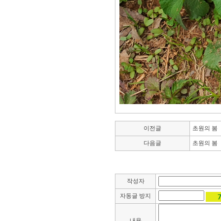
이전글
초원의 봄
다음글
초원의 봄
작성자
자동글 방지
내용