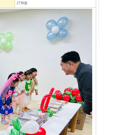
2738명