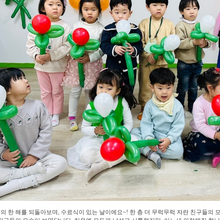
 한 해를 되돌아보며, 수료식이 있는 날이에요~! 한 층 더 무럭무럭 자란 친구들의 