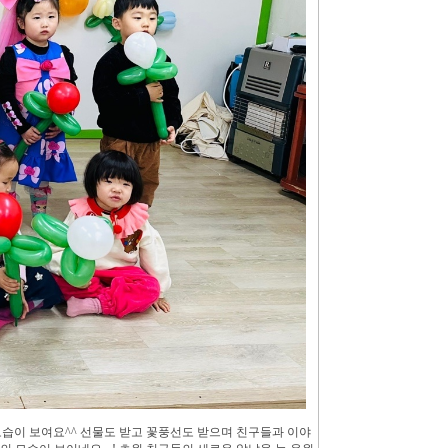
모습이 보여요^^ 선물도 받고 꽃풍선도 받으며 친구들과 이야