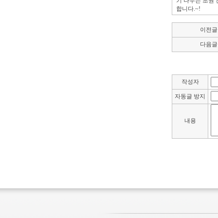
기 나누는 초원 
합니다.~!
이전글
다음글
작성자
자동글 방지
내용