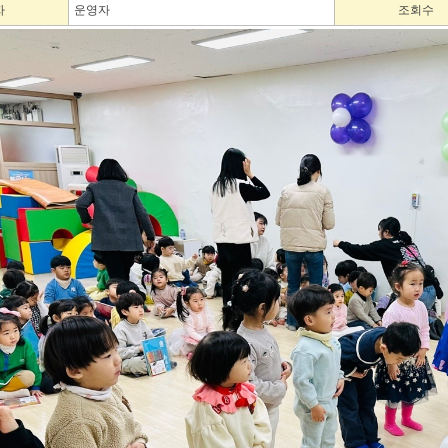
자
운영자
조회수