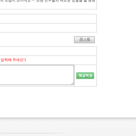
 모습이 보이네요 ~! 초원 친구들의 새로운 앞날을 늘 응원
 입력해 주세요!)