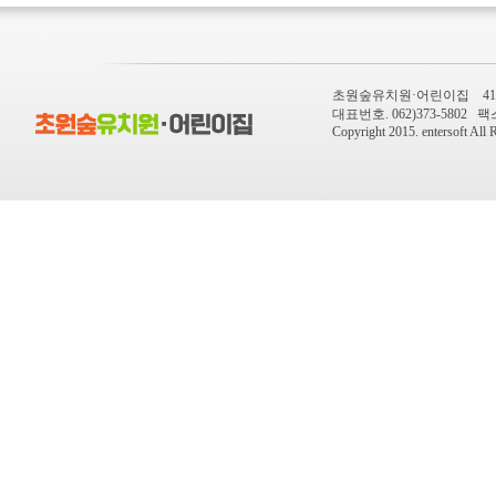
초원숲유치원·어린이집 410-
대표번호. 062)373-5802 팩스번
Copyright 2015.
entersoft
All R