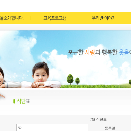
7월 식단표
52
등록일