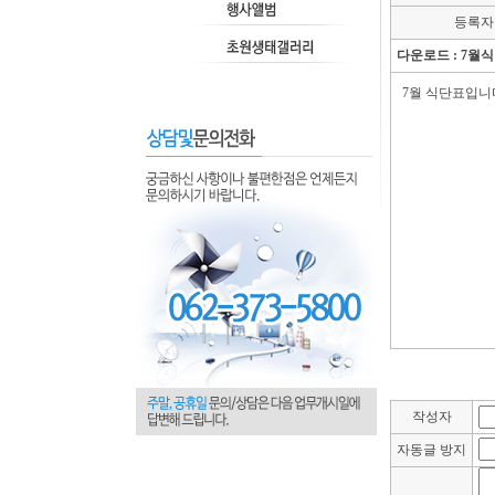
등록자
다운로드 :
7월식
7월 식단표입니
작성자
자동글 방지