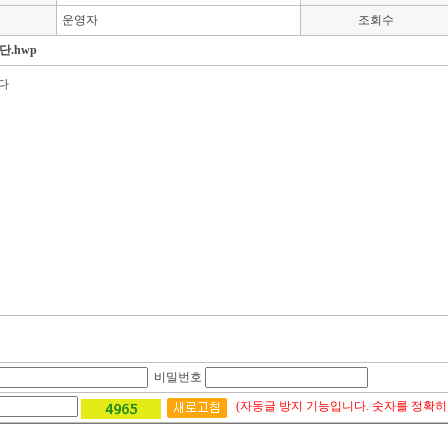
운영자
조회수
단.hwp
다
비밀번호
(자동글 방지 기능입니다. 숫자를 정확히