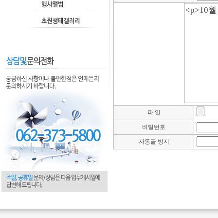
파 일
비밀번호
자동글 방지