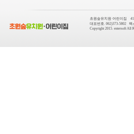
초원숲유치원·어린이집 410-
대표번호. 062)373-5802 팩스번
Copyright 2015.
entersoft
All R